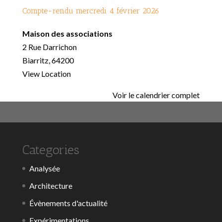
Compte-rendu mercredi 4 février 2026
Maison des associations
2 Rue Darrichon
Biarritz
,
64200
View Location
Voir le calendrier complet
Categories
Analysée
Architecture
Évènements d'actualité
Expérimentations