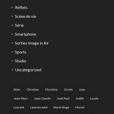
Reflets
Scène de vie
Série
Smartphone
Sorties Image in Air
Sports
Studio
Uncategorized
Alain
Christian
Christine
Gisele
Jean
Jean-Marc
Jean Claude
Jean Paul
Judith
Laude
Laurent
Lawrence64
Marie Ange
Muriel